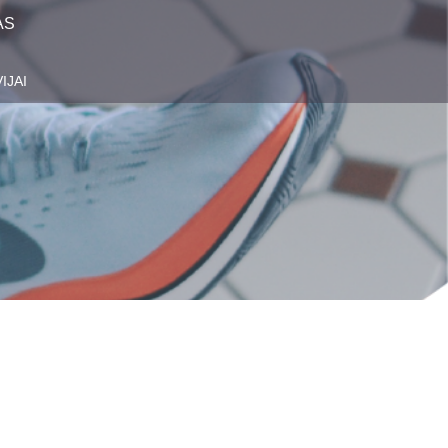
AS
IJAI