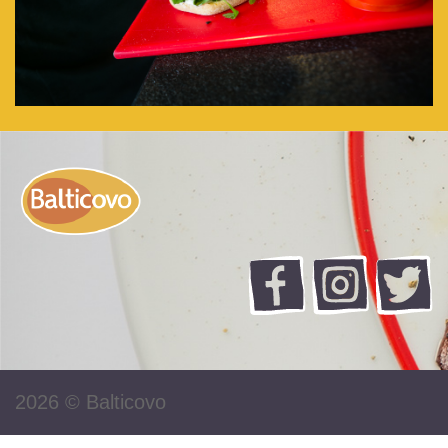
2026 ©
Balticovo