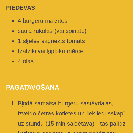
PIEDEVAS
4 burgeru maizītes
sauja rukolas (vai spinātu)
1 šķēlēs sagriezts tomāts
tzatziki vai ķiploku mērce
4 olas
PAGATAVOŠANA
Bļodā samaisa burgeru sastāvdaļas,
izveido četras kotletes un liek ledusskapī
uz stundu (15 min saldētava) - tas palīdz