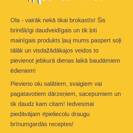
Ola - vairāk nekā tikai brokastīs! Šis
brinišķīgi daudveidīgais un tik ļoti
mainīgais produkts ļauj mums paspert soļi
tālāk un visdažādākajos veidos to
pievienot jebkurā dienas laikā baudāmiem
ēdieniem!
Pievieno olu salātiem, svaigiem vai
pagatavotiem dārzeņiem, sacepumiem un
tik daudz kam citam! Iedvesmai
piedāvājam #pieliecolu draugu
brīnumgardās receptes!