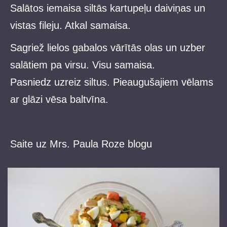
Salātos iemaisa siltās kartupeļu daiviņas un
vistas fileju. Atkal samaisa.
Sagriež lielos gabalos vārītās olas un uzber
salātiem pa virsu. Visu samaisa.
Pasniedz uzreiz siltus. Pieaugušajiem vēlams
ar glāzi vēsa baltvīna.
Saite uz Mrs. Paula Roze blogu